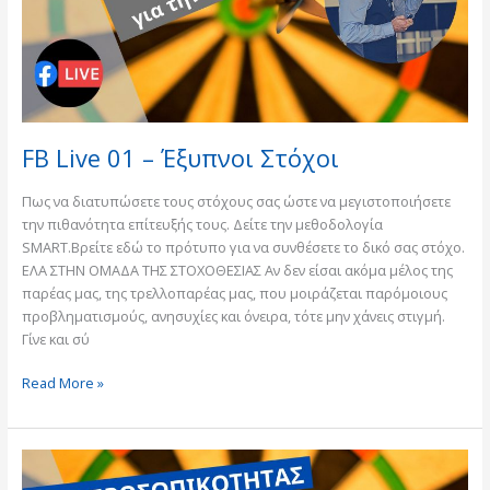
FB Live 01 – Έξυπνοι Στόχοι
Πως να διατυπώσετε τους στόχους σας ώστε να μεγιστοποιήσετε
την πιθανότητα επίτευξής τους. Δείτε την μεθοδολογία
SMART.Βρείτε εδώ το πρότυπο για να συνθέσετε το δικό σας στόχο.
ΕΛΑ ΣΤΗΝ ΟΜΑΔΑ ΤΗΣ ΣΤΟΧΟΘΕΣΙΑΣ Αν δεν είσαι ακόμα μέλος της
παρέας μας, της τρελλοπαρέας μας, που μοιράζεται παρόμοιους
προβληματισμούς, ανησυχίες και όνειρα, τότε μην χάνεις στιγμή.
Γίνε και σύ
Read More »
FB
Live