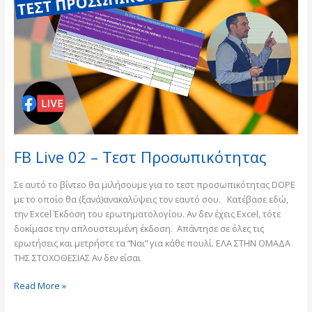
02
–
Τεστ
Προσωπικότητας
FB Live 02 – Τεστ Προσωπικότητας
Σε αυτό το βίντεο θα μιλήσουμε για το τεστ προσωπικότητας DOPE
με το οποίο θα (ξανά)ανακαλύψεις τον εαυτό σου. Κατέβασε εδώ,
την Excel Έκδοση του ερωτηματολογίου. Αν δεν έχεις Excel, τότε
δοκίμασε την απλουστευμένη έκδοση. Απάντησε σε όλες τις
ερωτήσεις και μετρήστε τα “Ναι” για κάθε πουλί. ΕΛΑ ΣΤΗΝ ΟΜΑΔΑ
ΤΗΣ ΣΤΟΧΟΘΕΣΙΑΣ Αν δεν είσαι
Read More »