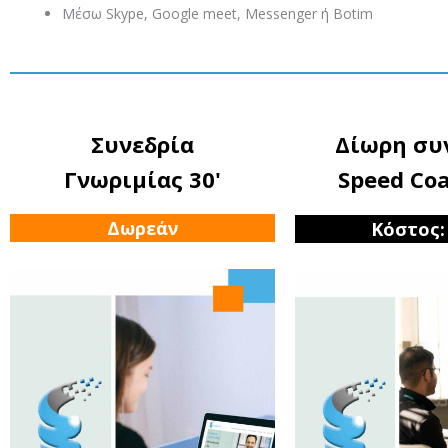
Μέσω Skype, Google meet, Messenger ή Botim
Συνεδρία
Δίωρη συ
Γνωριμίας 30'
Speed Co
Δωρεάν
Κόστος: