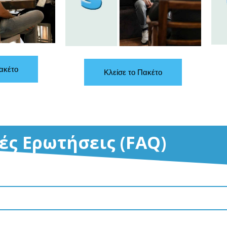
ακέτο
Κλείσε το Πακέτο
ές Ερωτήσεις (FAQ)