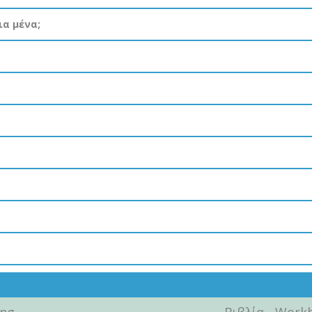
ια μένα;