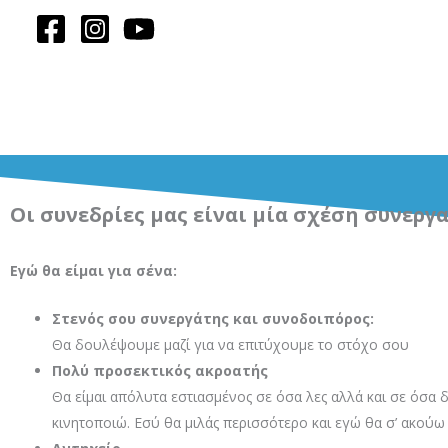
Μετάβαση
στο
περιεχόμενο
Οι συνεδρίες μας είναι μία σχέση συνεργα
Εγώ θα είμαι για σένα:
Στενός σου συνεργάτης και συνοδοιπόρος:
Θα δουλέψουμε μαζί για να επιτύχουμε το στόχο σου
Πολύ προσεκτικός ακροατής
Θα είμαι απόλυτα εστιασμένος σε όσα λες αλλά και σε όσα 
κινητοποιώ. Εσύ θα μιλάς περισσότερο και εγώ θα σ’ ακού