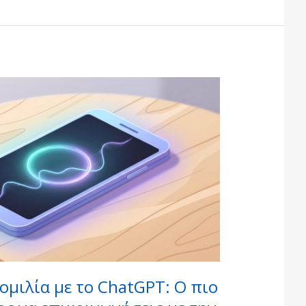
μιλία με το ChatGPT: Ο πιο