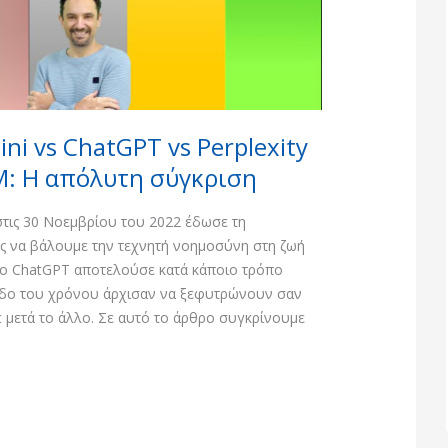
ni vs ChatGPT vs Perplexity
M: Η απόλυτη σύγκριση
τις 30 Νοεμβρίου του 2022 έδωσε τη
ς να βάλουμε την τεχνητή νοημοσύνη στη ζωή
 το ChatGPT αποτελούσε κατά κάποιο τρόπο
δο του χρόνου άρχισαν να ξεφυτρώνουν σαν
t μετά το άλλο. Σε αυτό το άρθρο συγκρίνουμε