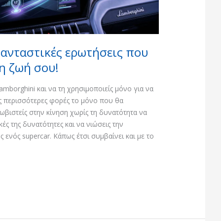
φανταστικές ερωτήσεις που
η ζωή σου!
amborghini και να τη χρησιμοποιείς μόνο για να
ις περισσότερες φορές το μόνο που θα
λωβιστείς στην κίνηση χωρίς τη δυνατότητα να
ές της δυνατότητες και να νιώσεις την
 ενός supercar. Κάπως έτσι συμβαίνει και με το