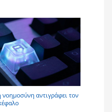
ή νοημοσύνη αντιγράφει τον
κέφαλο