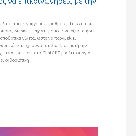
ς να επικοινωνήσεις με την
ελίσσεται με γρήγορους ρυθμούς. Το ίδιο όμως
 οποίος διαρκώς ψάχνει τρόπους να αξιοποιήσει
αποδοτικά γίνεται ώστε να παραμείνει
ασιακό -και όχι μόνο- στίβο. Προς αυτή την
χει ενσωματώσει στο ChatGPT μία λειτουργία
ί καθοριστική.