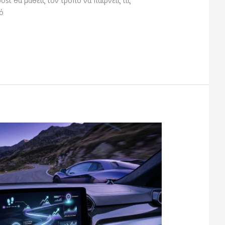
post θα μάθεις τον τρόπο να παίρνεις τις
ό