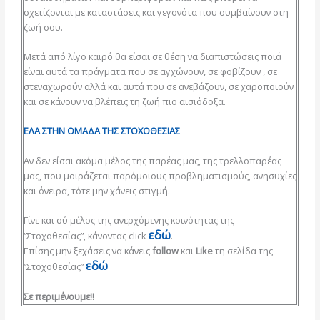
σχετίζονται με καταστάσεις και γεγονότα που συμβαίνουν στη
ζωή σου.
Μετά από λίγο καιρό θα είσαι σε θέση να διαπιστώσεις ποιά
είναι αυτά τα πράγματα που σε αγχώνουν, σε φοβίζουν , σε
στεναχωρούν αλλά και αυτά που σε ανεβάζουν, σε χαροποιούν
και σε κάνουν να βλέπεις τη ζωή πιο αισιόδοξα.
ΕΛΑ ΣΤΗΝ ΟΜΑΔΑ ΤΗΣ ΣΤΟΧΟΘΕΣΙΑΣ
Αν δεν είσαι ακόμα μέλος της παρέας μας, της τρελλοπαρέας
μας, που μοιράζεται παρόμοιους προβληματισμούς, ανησυχίες
και όνειρα, τότε μην χάνεις στιγμή.
Γίνε και σύ μέλος της ανερχόμενης κοινότητας της
εδώ
“Στοχοθεσίας”, κάνοντας click
.
Επίσης μην ξεχάσεις να κάνεις
follow
και
Like
τη σελίδα της
εδώ
“Στοχοθεσίας”
Σε περιμένουμε!!