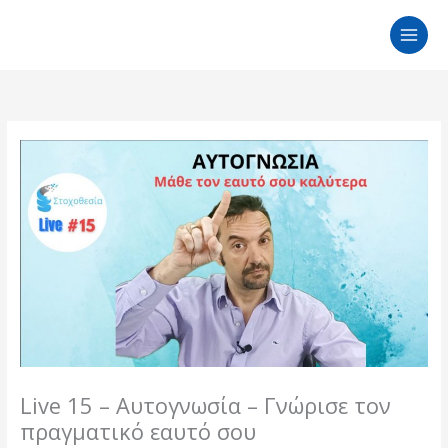
Μετάβαση
στο
περιεχόμενο
Live 15 – Αυτογνωσία – Γνώρισε τον
πραγματικό εαυτό σου