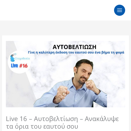
Μετάβαση
στο
περιεχόμενο
Live 16 – Αυτοβελτίωση – Ανακάλυψε
τα όρια του εαυτού σου