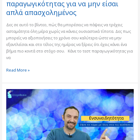
παραγωγικότητας για να μην είσαι
απλά απασχολημένος
Δες σε αυτό το βίντεο, πώς θα μπορέσεις να πάψεις να τρέχεις
ασταμάτητα όλη μέρα χωρίς να κάνεις ουσιαστικά τίποτα. Δες πως
μπορείς να αξιοποιήσεις το χρόνο σου καλύτερα ώστε να μην
εξαντλείσαι και στο τέλος της ημέρας να ξέρεις ότι έχεις κάνει ένα
βήμα πιο κοντά στο στόχο σου. Κάνε το τεστ παραγωγικότητας για
να
Read More »
FB
Live
06
–
Ενσυνειδητότητα.
Βγες
από
το