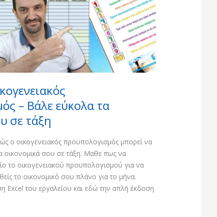
ικογενειακός
ός – Βάλε εύκολα τα
υ σε τάξη
 πώς ο οικογενειακός προϋπολογισμός μπορεί να
α οικονομικά σου σε τάξη. Μαθε πως να
είο το οικογενειακού προϋπολογισμού για να
θείς το οικονομικό σου πλάνο για το μήνα.
η Excel του εργαλείου και εδώ την απλή έκδοση