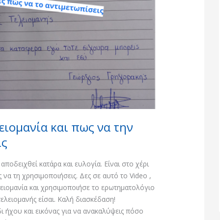
λειομανία και πως να την
ις
αποδειχθεί κατάρα και ευλογία. Είναι στο χέρι
να τη χρησιμοποιήσεις. Δες σε αυτό το Video ,
λειομανία και χρησιμοποιήσε το ερωτηματολόγιο
τελειομανής είσαι. Καλή διασκέδαση!
ι ήχου και εικόνας για να ανακαλύψεις πόσο