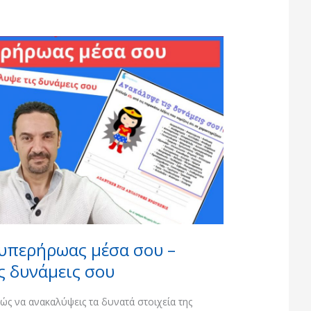
Ο υπερήρωας μέσα σου –
ς δυνάμεις σου
πώς να ανακαλύψεις τα δυνατά στοιχεία της