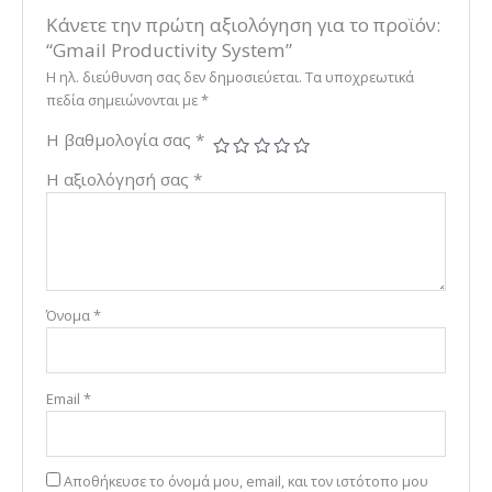
Κάνετε την πρώτη αξιολόγηση για το προϊόν:
“Gmail Productivity System”
Η ηλ. διεύθυνση σας δεν δημοσιεύεται.
Τα υποχρεωτικά
πεδία σημειώνονται με
*
Η βαθμολογία σας
*
Η αξιολόγησή σας
*
Όνομα
*
Email
*
Αποθήκευσε το όνομά μου, email, και τον ιστότοπο μου