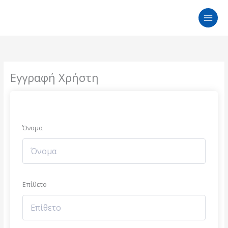
Μετάβαση
στο
περιεχόμενο
Εγγραφή Χρήστη
Όνομα
Επίθετο