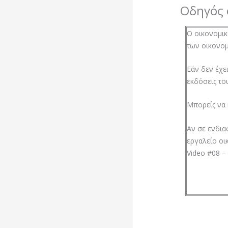
Οδηγός 
Ο οικονομικ
των οικονομ
Εάν δεν έχε
εκδόσεις τ
Μπορείς να 
Αν σε ενδια
εργαλείο ο
Video #08 –