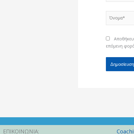
Όνομα*
Αποθήκευσ
επόμενη φορά
ΕΠΙΚΟΙΝΩΝΙΑ:
Coach