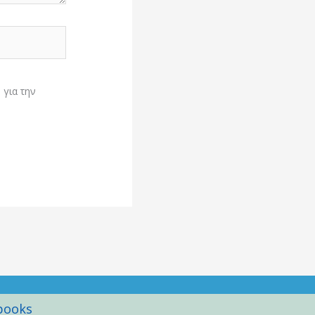
 για την
books