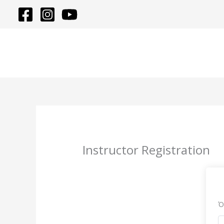
Μετάβαση
στο
περιεχόμενο
Instructor Registration
Ό