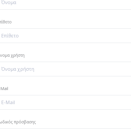
πίθετο
νομα χρήστη
-Mail
ωδικός πρόσβασης